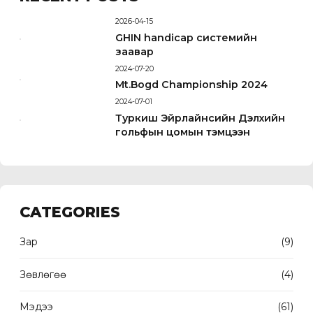
2026-04-15
GHIN handicap системийн
заавар
2024-07-20
Mt.Bogd Championship 2024
2024-07-01
Туркиш Эйрлайнсийн Дэлхийн
гольфын цомын тэмцээн
CATEGORIES
Зар
(9)
Зөвлөгөө
(4)
Мэдээ
(61)