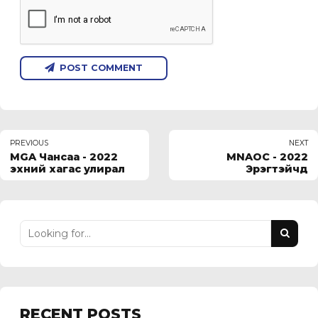
POST COMMENT
PREVIOUS
NEXT
MGA Чансаа - 2022
MNAOC - 2022
эхний хагас улирал
Эрэгтэйчүүд
RECENT POSTS