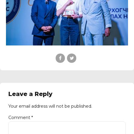
Leave a Reply
Your email address will not be published.
Comment
*