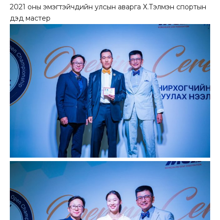
2021 оны эмэгтэйчүүдийн улсын аварга Х.Тэлмэн спортын
дэд мастер