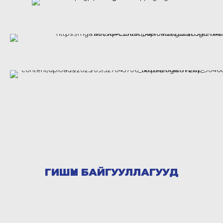
ГИШҮҮН БАЙГУУЛЛАГУУД