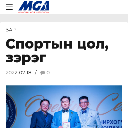
ЗАР
Спортын цол,
зэрэг
2022-07-18
0