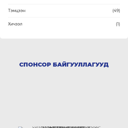
Тэмцээн
(49)
Хичээл
(1)
СПОНСОР БАЙГУУЛЛАГУУД