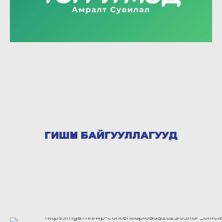
ГИШҮҮН БАЙГУУЛЛАГУУД