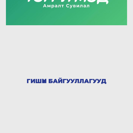
ГИШҮҮН БАЙГУУЛЛАГУУД