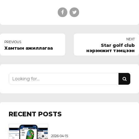
NEXT
PREVIOUS
Star golf club
Хамтын ажиллагаа
нэрэмжит тэмцээн
RECENT POSTS
2026-04-15