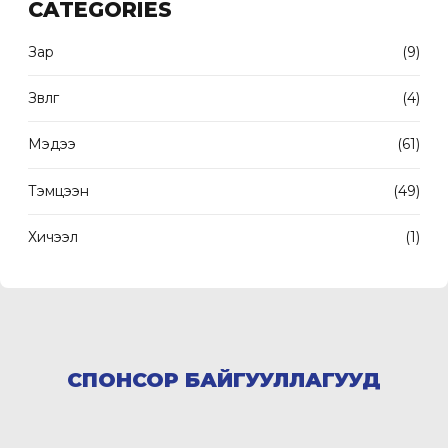
CATEGORIES
Зар
(9)
Зөвлөгөө
(4)
Мэдээ
(61)
Тэмцээн
(49)
Хичээл
(1)
СПОНСОР БАЙГУУЛЛАГУУД