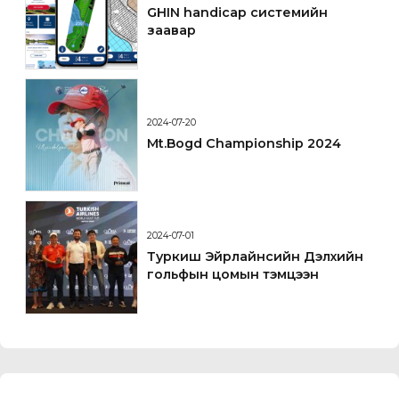
GHIN handicap системийн
заавар
2024-07-20
Mt.Bogd Championship 2024
2024-07-01
Туркиш Эйрлайнсийн Дэлхийн
гольфын цомын тэмцээн