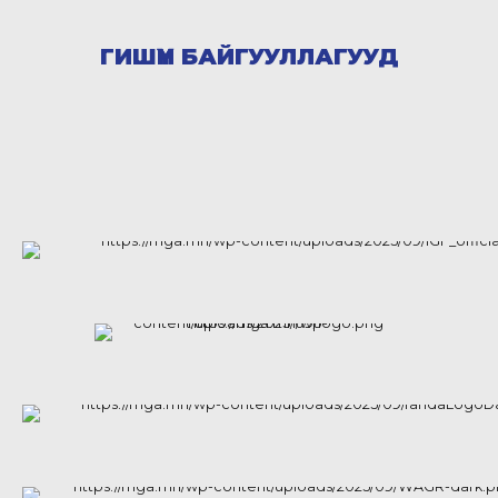
ГИШҮҮН БАЙГУУЛЛАГУУД