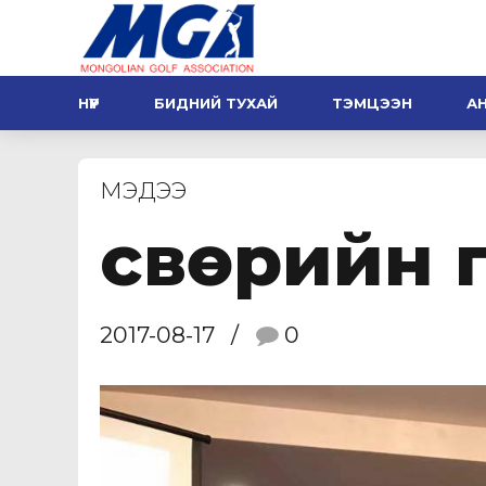
НҮҮР
БИДНИЙ ТУХАЙ
ТЭМЦЭЭН
А
МЭДЭЭ
Өсвөрийн 
2017-08-17
0