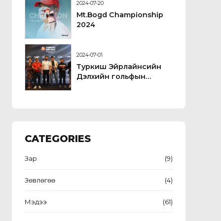
2024-07-20
Mt.Bogd Championship
2024
2024-07-01
Туркиш Эйрлайнсийн
Дэлхийн гольфын
цомын тэмцээн
CATEGORIES
Зар
(9)
Зөвлөгөө
(4)
Мэдээ
(61)