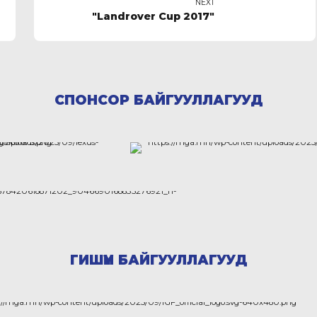
NEXT
"Landrover Cup 2017"
СПОНСОР БАЙГУУЛЛАГУУД
ГИШҮҮН БАЙГУУЛЛАГУУД