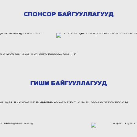
СПОНСОР БАЙГУУЛЛАГУУД
ГИШҮҮН БАЙГУУЛЛАГУУД