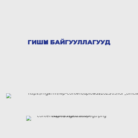
ГИШҮҮН БАЙГУУЛЛАГУУД