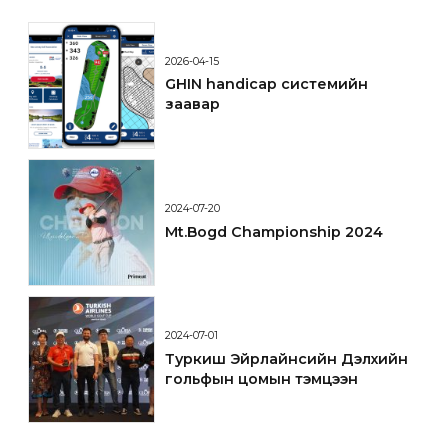
2026-04-15
GHIN handicap системийн
заавар
2024-07-20
Mt.Bogd Championship 2024
2024-07-01
Туркиш Эйрлайнсийн Дэлхийн
гольфын цомын тэмцээн