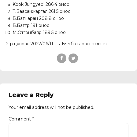
Kook Jungyeol 286.4 оноо
Т.Баасанжаргал 261.5 оноо
Б.Батнаран 208.8 оноо
Б.Баттөр 191 оноо
М.Отгонбаяр 189.5 оноо
2-р цуврал 2022/06/11-ны Бямба гарагт эхлэнэ.
Leave a Reply
Your email address will not be published.
Comment
*