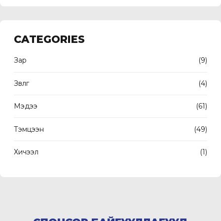
CATEGORIES
Зар
(9)
Зөвлөгөө
(4)
Мэдээ
(61)
Тэмцээн
(49)
Хичээл
(1)