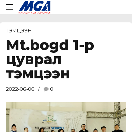
ТЭМЦЭЭН
Mt.bogd 1-р
цуврал
тэмцээн
2022-06-06
0