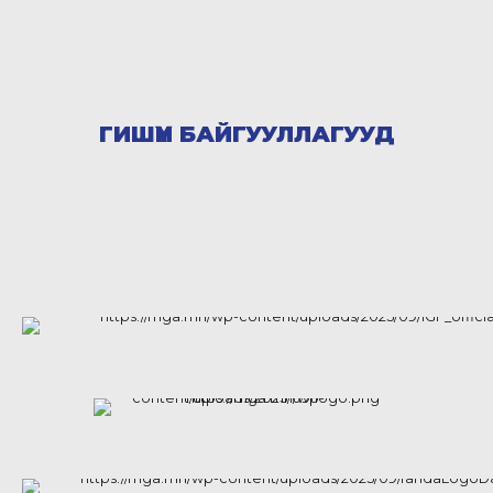
ГИШҮҮН БАЙГУУЛЛАГУУД