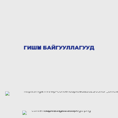
ГИШҮҮН БАЙГУУЛЛАГУУД