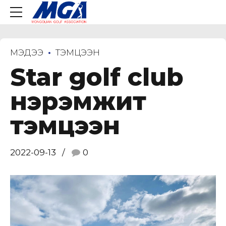
МЭДЭЭ
ТЭМЦЭЭН
Star golf club
нэрэмжит
тэмцээн
2022-09-13
0