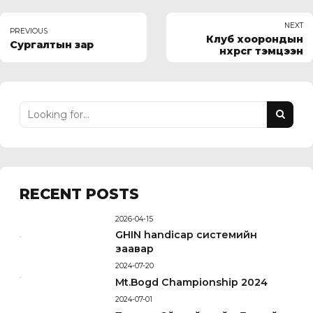
NEXT
PREVIOUS
Клуб хоорондын
Сургалтын зар
нөхөрсөг тэмцээн
RECENT POSTS
2026-04-15
GHIN handicap системийн
заавар
2024-07-20
Mt.Bogd Championship 2024
2024-07-01