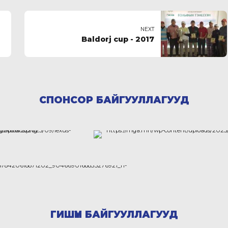
NEXT
Baldorj cup - 2017
СПОНСОР БАЙГУУЛЛАГУУД
ГИШҮҮН БАЙГУУЛЛАГУУД