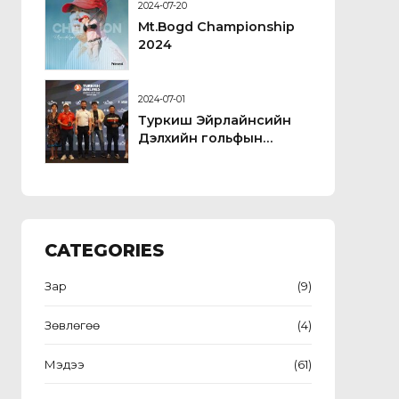
2024-07-20
Mt.Bogd Championship
2024
2024-07-01
Туркиш Эйрлайнсийн
Дэлхийн гольфын
цомын тэмцээн
CATEGORIES
Зар
(9)
Зөвлөгөө
(4)
Мэдээ
(61)