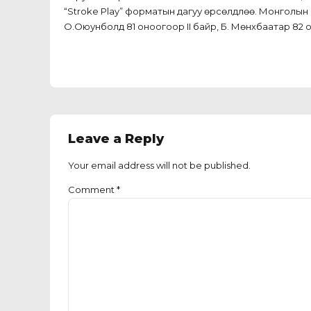
“Stroke Play” форматын дагуу өрсөлдлөө. Монголын
О.Оюунболд 81 оноогоор II байр, Б. Мөнхбаатар 82 он
Leave a Reply
Your email address will not be published.
Comment
*