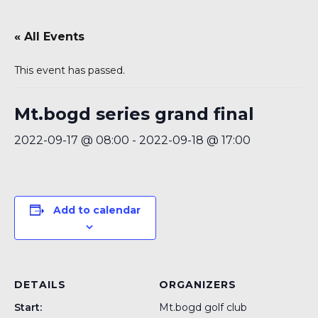
« All Events
This event has passed.
Mt.bogd series grand final
2022-09-17 @ 08:00
-
2022-09-18 @ 17:00
Add to calendar
DETAILS
ORGANIZERS
Start:
Mt.bogd golf club