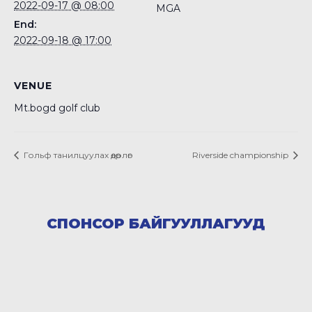
2022-09-17 @ 08:00
MGA
End:
2022-09-18 @ 17:00
VENUE
Mt.bogd golf club
Гольф танилцуулах өдөрлөг
Riverside championship
СПОНСОР БАЙГУУЛЛАГУУД