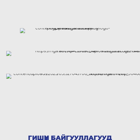
ГИШҮҮН БАЙГУУЛЛАГУУД