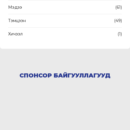
Мэдээ
(61)
Тэмцээн
(49)
Хичээл
(1)
СПОНСОР БАЙГУУЛЛАГУУД