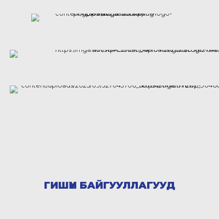
ГИШҮҮН БАЙГУУЛЛАГУУД