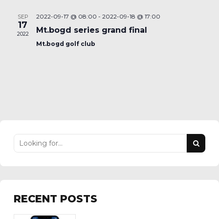
2022-09-17 @ 08:00
-
2022-09-18 @ 17:00
SEP
17
Mt.bogd series grand final
2022
Mt.bogd golf club
RECENT POSTS