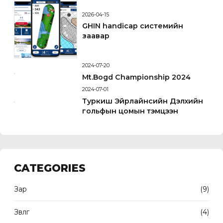
2026-04-15
GHIN handicap системийн
заавар
2024-07-20
Mt.Bogd Championship 2024
2024-07-01
Туркиш Эйрлайнсийн Дэлхийн
гольфын цомын тэмцээн
CATEGORIES
Зар
(9)
Зөвлөгөө
(4)