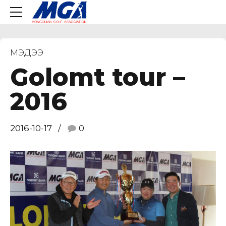
МЭДЭЭ
Golomt tour –
2016
2016-10-17
0