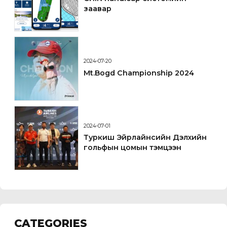
заавар
2024-07-20
Mt.Bogd Championship 2024
2024-07-01
Туркиш Эйрлайнсийн Дэлхийн
гольфын цомын тэмцээн
CATEGORIES