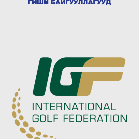
ГИШҮҮН БАЙГУУЛЛАГУУД