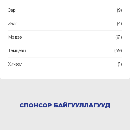
Зар
(9)
Зөвлөгөө
(4)
Мэдээ
(61)
Тэмцээн
(49)
Хичээл
(1)
СПОНСОР БАЙГУУЛЛАГУУД