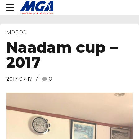
МЭДЭЭ
Naadam cup –
2017
2017-07-17
0