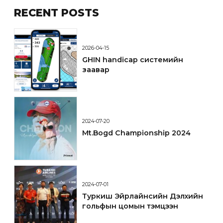
RECENT POSTS
2026-04-15
GHIN handicap системийн
заавар
2024-07-20
Mt.Bogd Championship 2024
2024-07-01
Туркиш Эйрлайнсийн Дэлхийн
гольфын цомын тэмцээн