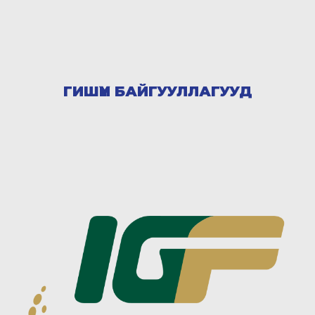
ГИШҮҮН БАЙГУУЛЛАГУУД