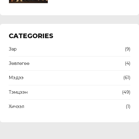
CATEGORIES
Зар
(9)
Зөвлөгөө
(4)
Мэдээ
(61)
Тэмцээн
(49)
Хичээл
(1)