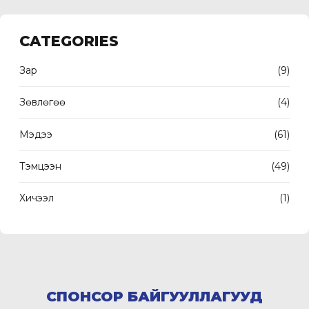
CATEGORIES
Зар
(9)
Зөвлөгөө
(4)
Мэдээ
(61)
Тэмцээн
(49)
Хичээл
(1)
СПОНСОР БАЙГУУЛЛАГУУД