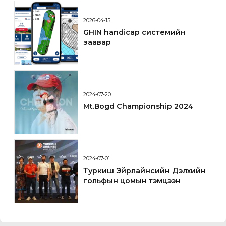
2026-04-15
GHIN handicap системийн
заавар
2024-07-20
Mt.Bogd Championship 2024
2024-07-01
Туркиш Эйрлайнсийн Дэлхийн
гольфын цомын тэмцээн