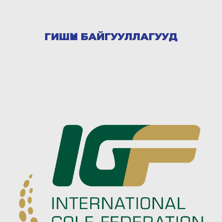
ГИШҮҮН БАЙГУУЛЛАГУУД